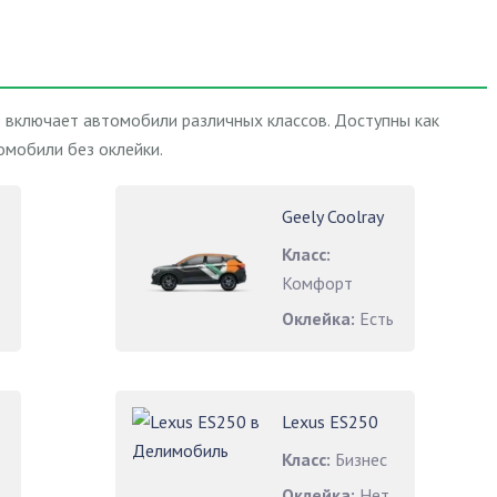
о включает автомобили различных классов. Доступны как
омобили без оклейки.
Geely Coolray
Класс:
Комфорт
Оклейка:
Есть
Lexus ES250
Класс:
Бизнес
Оклейка:
Нет