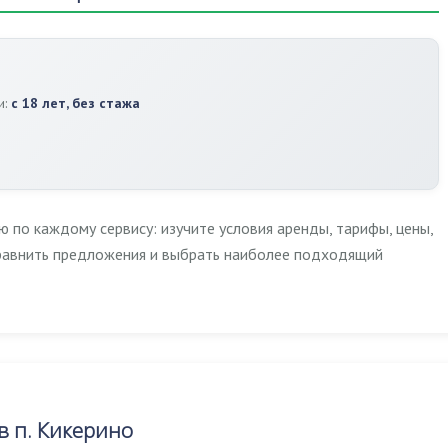
и:
с 18 лет, без стажа
по каждому сервису: изучите условия аренды, тарифы, цены,
сравнить предложения и выбрать наиболее подходящий
 п. Кикерино