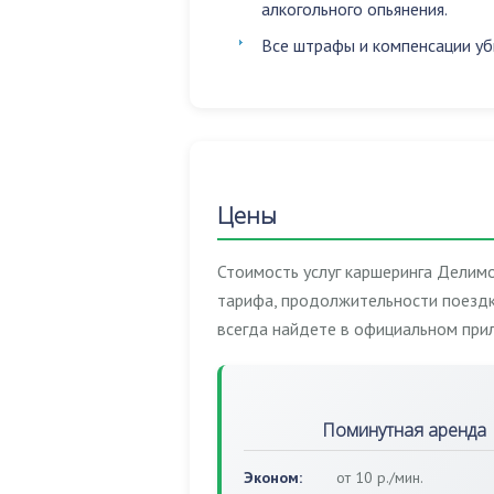
алкогольного опьянения
.
Все штрафы и компенсации уб
Цены
Стоимость услуг каршеринга Делимо
тарифа, продолжительности поездк
всегда найдете в официальном при
Поминутная аренда
Эконом:
от 10 р./мин.