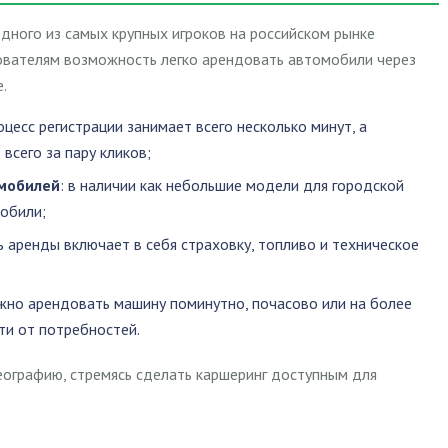
дного из самых крупных игроков на российском рынке
зователям возможность легко арендовать автомобили через
.
роцесс регистрации занимает всего несколько минут, а
всего за пару кликов;
мобилей
: в наличии как небольшие модели для городской
мобили;
ь аренды включает в себя страховку, топливо и техническое
жно арендовать машину поминутно, почасово или на более
ти от потребностей.
еографию, стремясь сделать каршеринг доступным для