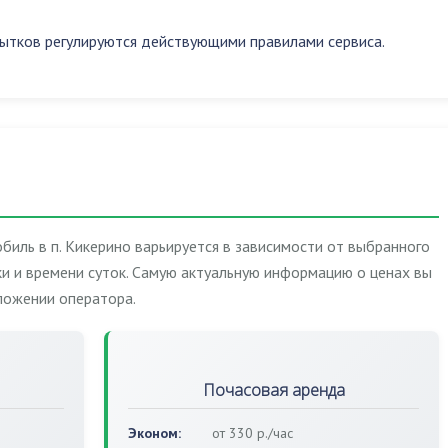
ытков регулируются действующими правилами сервиса.
биль в п. Кикерино варьируется в зависимости от выбранного
и и времени суток. Самую актуальную информацию о ценах вы
ложении оператора.
Почасовая аренда
Эконом:
от 330 р./час