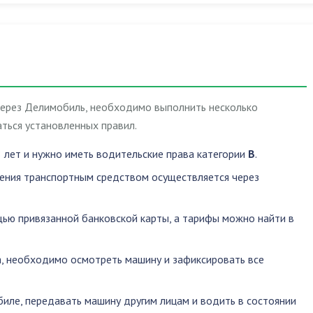
через Делимобиль, необходимо выполнить несколько
ться установленных правил.
 лет и нужно иметь водительские права категории
B
.
ления транспортным средством осуществляется через
ью привязанной банковской карты, а тарифы можно найти в
, необходимо осмотреть машину и зафиксировать все
биле
,
передавать машину другим лицам
и
водить в состоянии