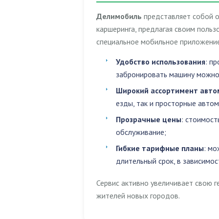
Делимобиль
представляет собой о
каршеринга, предлагая своим поль
специальное мобильное приложение
Удобство использования
: п
забронировать машину можно 
Широкий ассортимент авто
езды, так и просторные авто
Прозрачные цены
: стоимост
обслуживание;
Гибкие тарифные планы
: мо
длительный срок, в зависимос
Сервис активно увеличивает свою г
жителей новых городов.