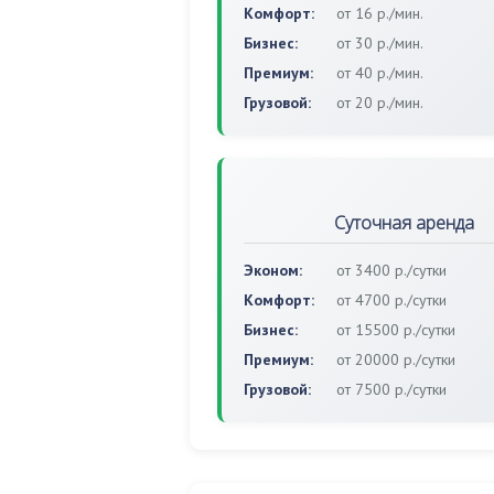
Комфорт:
от 16 р./мин.
Бизнес:
от 30 р./мин.
Премиум:
от 40 р./мин.
Грузовой:
от 20 р./мин.
Суточная аренда
Эконом:
от 3400 р./сутки
Комфорт:
от 4700 р./сутки
Бизнес:
от 15500 р./сутки
Премиум:
от 20000 р./сутки
Грузовой:
от 7500 р./сутки