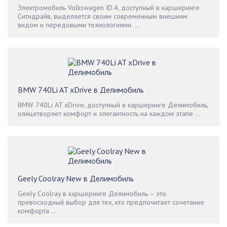
Электромобиль Volkswagen ID.4, доступный в каршеринге
Ситидрайв, выделяется своим современным внешним
видом и передовыми технологиями. ...
BMW 740Li AT xDrive в Делимобиль
BMW 740Li AT xDrive, доступный в каршеринге Делимобиль,
олицетворяет комфорт и элегантность на каждом этапе ...
Geely Coolray New в Делимобиль
Geely Coolray в каршеринге Делимобиль – это
превосходный выбор для тех, кто предпочитает сочетание
комфорта ...