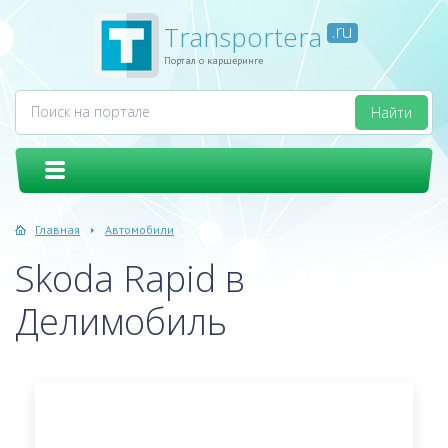
Transportera
.ru
Портал о каршеринге
Главная
Автомобили
Skoda Rapid в
Делимобиль