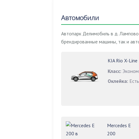
Автомобили
Автопарк Делимобиль в д. Лампово
брендированные машины, так и авт
KIA Rio X-Line
Класс:
Эконом
Оклейка:
Есть
Mercedes E
200