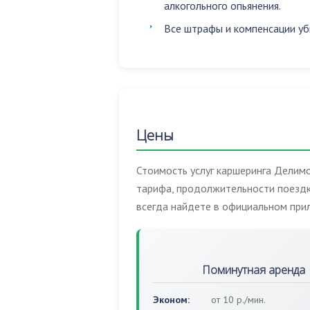
алкогольного опьянения
.
Все штрафы и компенсации уб
Цены
Стоимость услуг каршеринга Делимо
тарифа, продолжительности поездк
всегда найдете в официальном при
Поминутная аренда
Эконом:
от 10 р./мин.