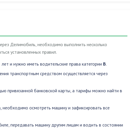
через Делимобиль, необходимо выполнить несколько
ться установленных правил.
 лет и нужно иметь водительские права категории
B
.
ления транспортным средством осуществляется через
ью привязанной банковской карты, а тарифы можно найти в
, необходимо осмотреть машину и зафиксировать все
биле
,
передавать машину другим лицам
и
водить в состоянии