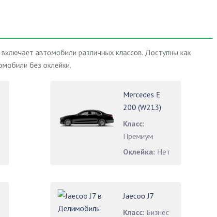
 включает автомобили различных классов. Доступны как
омобили без оклейки.
Mercedes E
200 (W213)
Класс:
Премиум
Оклейка:
Нет
Jaecoo J7
Класс:
Бизнес