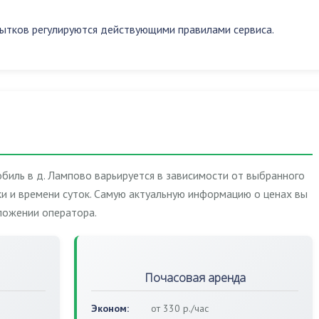
ытков регулируются действующими правилами сервиса.
биль в д. Лампово варьируется в зависимости от выбранного
и и времени суток. Самую актуальную информацию о ценах вы
ложении оператора.
Почасовая аренда
Эконом:
от 330 р./час