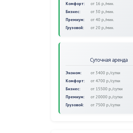
Комфорт:
от 16 р./мин.
Бизнес:
от 30 р./мин.
Премиум:
от 40 р./мин.
Грузовой:
от 20 р./мин.
Суточная аренда
Эконом:
от 3400 р./сутки
Комфорт:
от 4700 р./сутки
Бизнес:
от 15500 р./сутки
Премиум:
от 20000 р./сутки
Грузовой:
от 7500 р./сутки