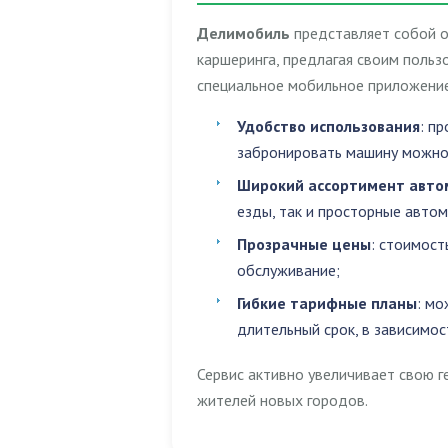
Делимобиль
представляет собой о
каршеринга, предлагая своим поль
специальное мобильное приложение
Удобство использования
: п
забронировать машину можно 
Широкий ассортимент авто
езды, так и просторные авто
Прозрачные цены
: стоимост
обслуживание;
Гибкие тарифные планы
: мо
длительный срок, в зависимос
Сервис активно увеличивает свою г
жителей новых городов.