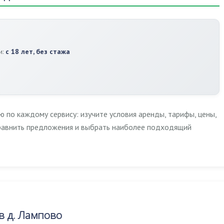
и:
с 18 лет, без стажа
по каждому сервису: изучите условия аренды, тарифы, цены,
сравнить предложения и выбрать наиболее подходящий
 д. Лампово