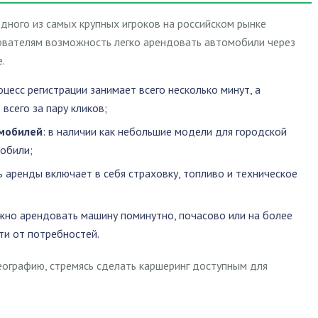
дного из самых крупных игроков на российском рынке
зователям возможность легко арендовать автомобили через
.
роцесс регистрации занимает всего несколько минут, а
всего за пару кликов;
мобилей
: в наличии как небольшие модели для городской
мобили;
ь аренды включает в себя страховку, топливо и техническое
жно арендовать машину поминутно, почасово или на более
ти от потребностей.
еографию, стремясь сделать каршеринг доступным для