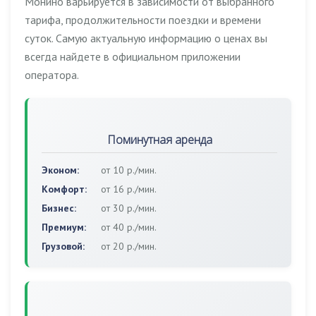
Монино варьируется в зависимости от выбранного
тарифа, продолжительности поездки и времени
суток. Самую актуальную информацию о ценах вы
всегда найдете в официальном приложении
оператора.
Поминутная аренда
Эконом:
от 10 р./мин.
Комфорт:
от 16 р./мин.
Бизнес:
от 30 р./мин.
Премиум:
от 40 р./мин.
Грузовой:
от 20 р./мин.