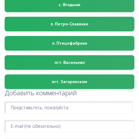
с. Ягодном
п. Петро-Славянке
п. Птицефабрики
пгт. Васильево
пгт. Загорянском
Добавить комментарий