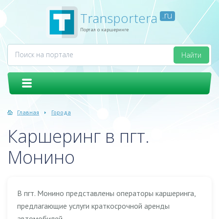
Transportera
.ru
Портал о каршеринге
Главная
Города
Каршеринг в пгт.
Монино
В пгт. Монино представлены операторы каршеринга,
предлагающие услуги краткосрочной аренды
автомобилей.