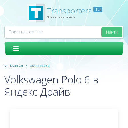
Transportera
.ru
Портал о каршеринге
Главная
Автомобили
Volkswagen Polo 6 в
Яндекс Драйв