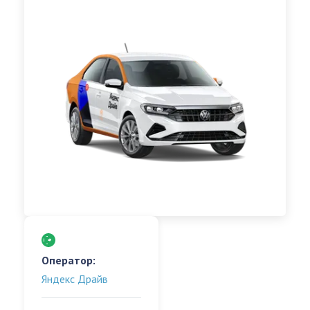
Оператор:
Яндекс Драйв