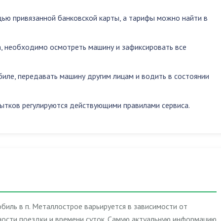
ью привязанной банковской карты, а тарифы можно найти в
, необходимо осмотреть машину и зафиксировать все
биле
,
передавать машину другим лицам
и
водить в состоянии
ытков регулируются действующими правилами сервиса.
биль в п. Металлострое варьируется в зависимости от
ости поездки и времени суток. Самую актуальную информацию