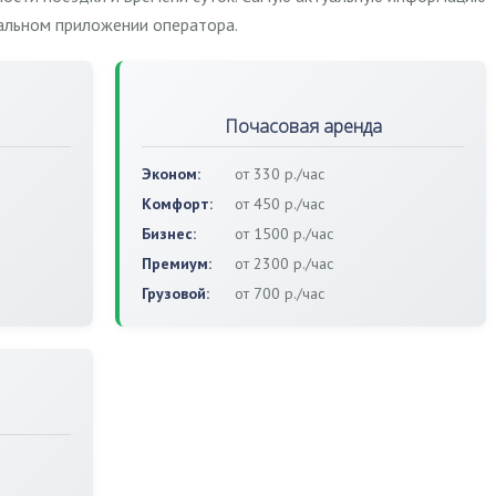
иальном приложении оператора.
Почасовая аренда
Эконом:
от 330 р./час
Комфорт:
от 450 р./час
Бизнес:
от 1500 р./час
Премиум:
от 2300 р./час
Грузовой:
от 700 р./час