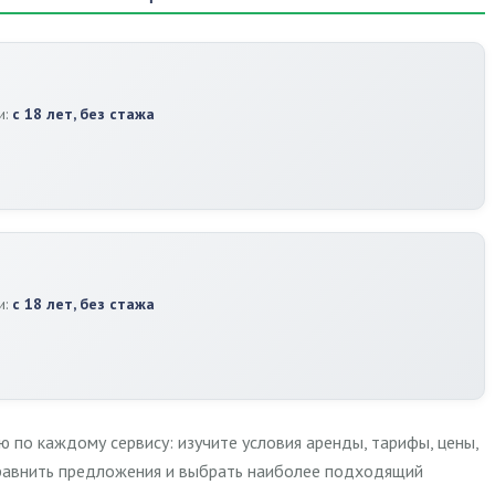
и:
с 18 лет, без стажа
и:
с 18 лет, без стажа
по каждому сервису: изучите условия аренды, тарифы, цены,
сравнить предложения и выбрать наиболее подходящий