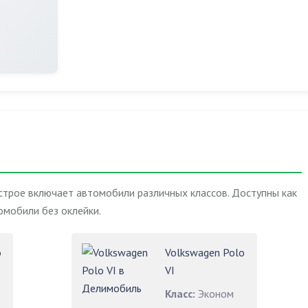
строе включает автомобили различных классов. Доступны как
омобили без оклейки.
o
Volkswagen Polo
VI
Класс:
Эконом