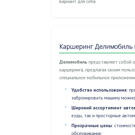
вариант для себя.
Каршеринг Делимобиль в
Делимобиль
представляет собой о
каршеринга, предлагая своим поль
специальное мобильное приложение
Удобство использования
: п
забронировать машину можно 
Широкий ассортимент авто
езды, так и просторные авто
Прозрачные цены
: стоимост
обслуживание;