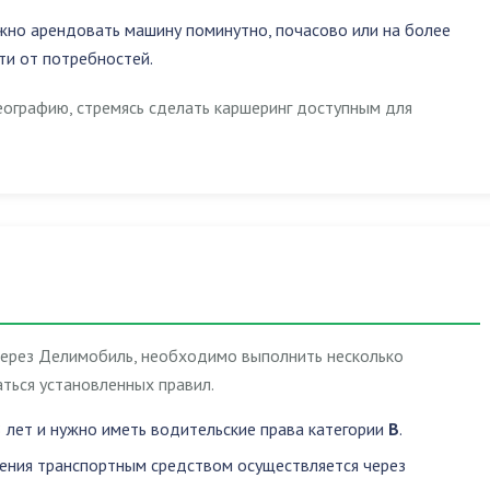
жно арендовать машину поминутно, почасово или на более
ти от потребностей.
еографию, стремясь сделать каршеринг доступным для
через Делимобиль, необходимо выполнить несколько
ться установленных правил.
 лет и нужно иметь водительские права категории
B
.
ления транспортным средством осуществляется через