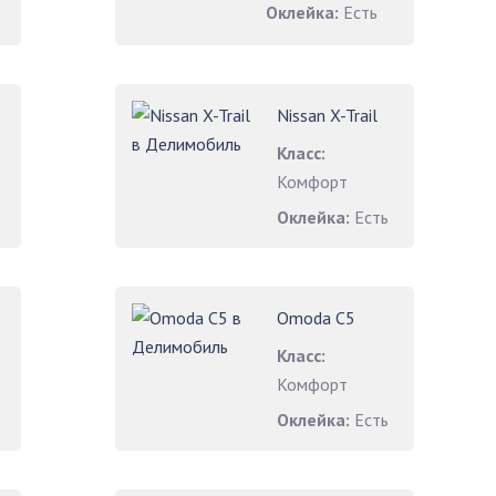
Оклейка:
Есть
Nissan X-Trail
Класс:
Комфорт
Оклейка:
Есть
Omoda C5
Класс:
Комфорт
Оклейка:
Есть