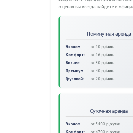
о ценах вы всегда найдете в офиц
Поминутная аренда
Эконом:
от 10 р./мин.
Комфорт:
от 16 р./мин.
Бизнес:
от 30 р./мин.
Премиум:
от 40 р./мин.
Грузовой:
от 20 р./мин.
Суточная аренда
Эконом:
от 3400 р./сутки
Комфорт:
от 4700 р./сутки