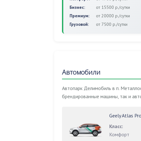
Бизнес:
от 15500 р./сутки
Премиум:
от 20000 р./сутки
Грузовой:
от 7500 р./сутки
Автомобили
Автопарк Делимобиль в п. Металло
брендированные машины, так и авт
Geely Atlas Pr
Класс:
Комфорт