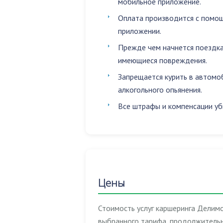
мобильное приложение.
Оплата производится с помощ
приложении.
Прежде чем начнется поездка
имеющиеся повреждения.
Запрещается
курить в автомо
алкогольного опьянения
.
Все штрафы и компенсации уб
Цены
Стоимость услуг каршеринга Делимо
выбранного тарифа, продолжительн