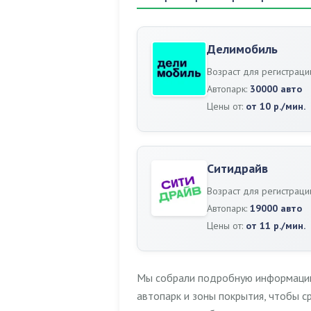
Делимобиль
Возраст для регистраци
Автопарк:
30000 авто
Цены от:
от 10 р./мин.
Ситидрайв
Возраст для регистраци
Автопарк:
19000 авто
Цены от:
от 11 р./мин.
Мы собрали подробную информацию 
автопарк и зоны покрытия, чтобы 