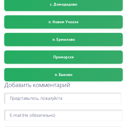
с. Домодедово
п. Новом Учхозе
п. Ермилово
Приморске
п. Быково
Добавить комментарий