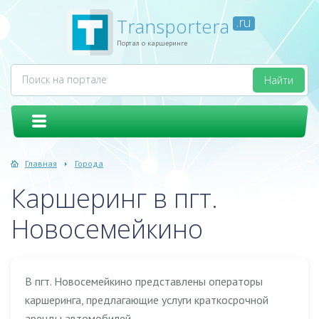
Transportera
.ru
Портал о каршеринге
Главная
Города
Каршеринг в пгт.
Новосемейкино
В пгт. Новосемейкино представлены операторы
каршеринга, предлагающие услуги краткосрочной
аренды автомобилей.