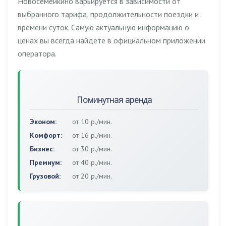
Новосемейкино варьируется в зависимости от
выбранного тарифа, продолжительности поездки и
времени суток. Самую актуальную информацию о
ценах вы всегда найдете в официальном приложении
оператора.
Поминутная аренда
Эконом:
от 10 р./мин.
Комфорт:
от 16 р./мин.
Бизнес:
от 30 р./мин.
Премиум:
от 40 р./мин.
Грузовой:
от 20 р./мин.