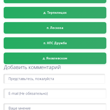
д. Терпилицах
п. Лесхоза
п. НПС Дружба
д. Яковлевском
Добавить комментарий