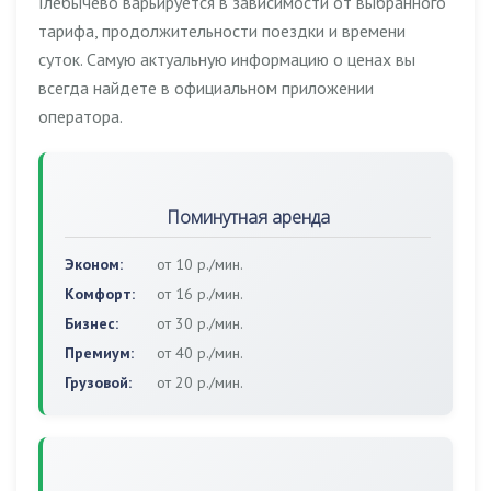
Глебычево варьируется в зависимости от выбранного
тарифа, продолжительности поездки и времени
суток. Самую актуальную информацию о ценах вы
всегда найдете в официальном приложении
оператора.
Поминутная аренда
Эконом:
от 10 р./мин.
Комфорт:
от 16 р./мин.
Бизнес:
от 30 р./мин.
Премиум:
от 40 р./мин.
Грузовой:
от 20 р./мин.