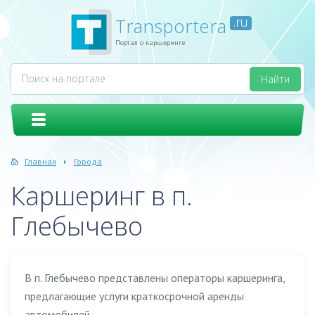
Transportera
.ru
Портал о каршеринге
Главная
Города
Каршеринг в п.
Глебычево
В п. Глебычево представлены операторы каршеринга,
предлагающие услуги краткосрочной аренды
автомобилей.