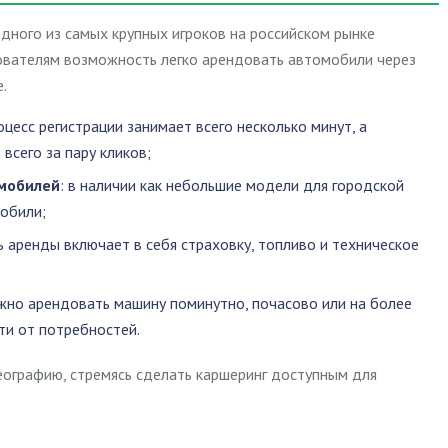
дного из самых крупных игроков на российском рынке
зователям возможность легко арендовать автомобили через
.
роцесс регистрации занимает всего несколько минут, а
всего за пару кликов;
мобилей
: в наличии как небольшие модели для городской
мобили;
ь аренды включает в себя страховку, топливо и техническое
жно арендовать машину поминутно, почасово или на более
ти от потребностей.
еографию, стремясь сделать каршеринг доступным для