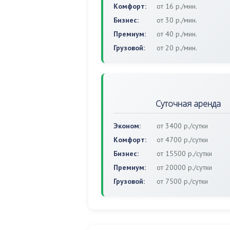
Комфорт:
от 16 р./мин.
Бизнес:
от 30 р./мин.
Премиум:
от 40 р./мин.
Грузовой:
от 20 р./мин.
Суточная аренда
Эконом:
от 3400 р./сутки
Комфорт:
от 4700 р./сутки
Бизнес:
от 15500 р./сутки
Премиум:
от 20000 р./сутки
Грузовой:
от 7500 р./сутки