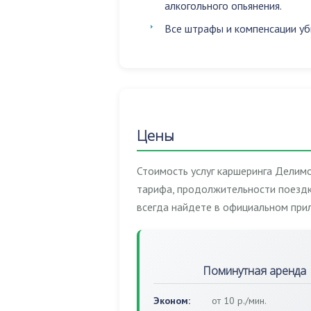
алкогольного опьянения
.
Все штрафы и компенсации уб
Цены
Стоимость услуг каршеринга Делимо
тарифа, продолжительности поездк
всегда найдете в официальном при
Поминутная аренда
Эконом:
от 10 р./мин.