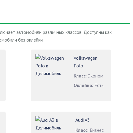
лючает автомобили различных классов. Доступны как
омобили без оклейки.
Volkswagen
Polo
Класс:
Эконом
Оклейка:
Есть
Audi A3
Класс:
Бизнес