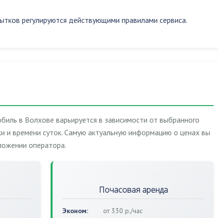
ытков регулируются действующими правилами сервиса.
биль в Волхове варьируется в зависимости от выбранного
и и времени суток. Самую актуальную информацию о ценах вы
ложении оператора.
Почасовая аренда
Эконом:
от 330 р./час