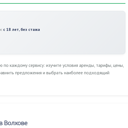
и:
с 18 лет, без стажа
по каждому сервису: изучите условия аренды, тарифы, цены,
сравнить предложения и выбрать наиболее подходящий
в Волхове