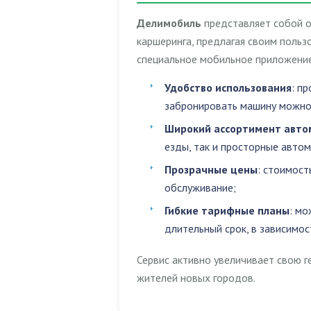
Делимобиль
представляет собой о
каршеринга, предлагая своим поль
специальное мобильное приложение
Удобство использования
: п
забронировать машину можно 
Широкий ассортимент авто
езды, так и просторные авто
Прозрачные цены
: стоимост
обслуживание;
Гибкие тарифные планы
: мо
длительный срок, в зависимос
Сервис активно увеличивает свою г
жителей новых городов.