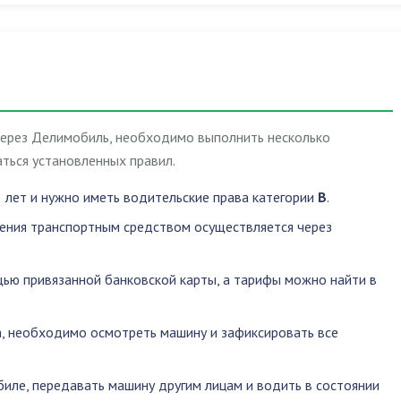
через Делимобиль, необходимо выполнить несколько
ться установленных правил.
 лет и нужно иметь водительские права категории
B
.
ления транспортным средством осуществляется через
ью привязанной банковской карты, а тарифы можно найти в
, необходимо осмотреть машину и зафиксировать все
биле
,
передавать машину другим лицам
и
водить в состоянии