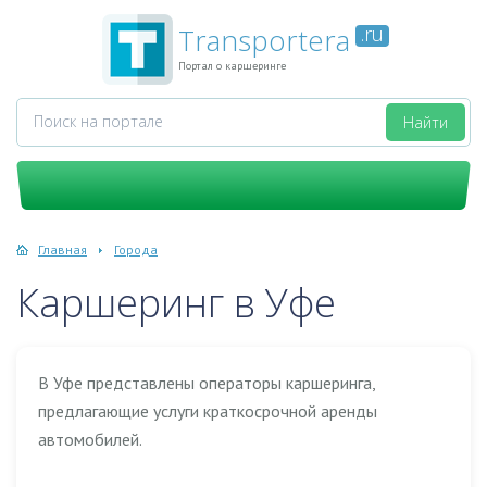
Transportera
.ru
Портал о каршеринге
Главная
Города
Каршеринг в Уфе
В Уфе представлены операторы каршеринга,
предлагающие услуги краткосрочной аренды
автомобилей.