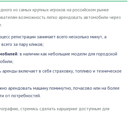
дного из самых крупных игроков на российском рынке
зователям возможность легко арендовать автомобили через
.
роцесс регистрации занимает всего несколько минут, а
всего за пару кликов;
мобилей
: в наличии как небольшие модели для городской
мобили;
ь аренды включает в себя страховку, топливо и техническое
жно арендовать машину поминутно, почасово или на более
ти от потребностей.
еографию, стремясь сделать каршеринг доступным для