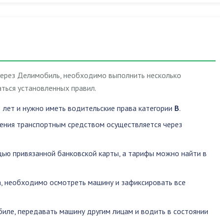
через Делимобиль, необходимо выполнить несколько
ться установленных правил.
 лет и нужно иметь водительские права категории
B
.
ления транспортным средством осуществляется через
ью привязанной банковской карты, а тарифы можно найти в
, необходимо осмотреть машину и зафиксировать все
биле
,
передавать машину другим лицам
и
водить в состоянии