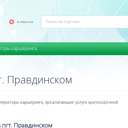
В избранное
торы каршеринга
т. Правдинском
операторы каршеринга, предлагающие услуги краткосрочной
 пгт. Правдинском