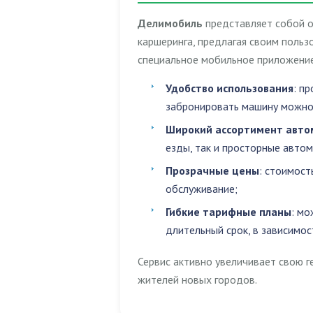
Делимобиль
представляет собой о
каршеринга, предлагая своим поль
специальное мобильное приложение
Удобство использования
: п
забронировать машину можно 
Широкий ассортимент авто
езды, так и просторные авто
Прозрачные цены
: стоимост
обслуживание;
Гибкие тарифные планы
: мо
длительный срок, в зависимос
Сервис активно увеличивает свою г
жителей новых городов.