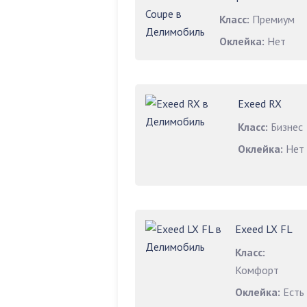
Класс:
Премиум
Оклейка:
Нет
Exeed RX
Класс:
Бизнес
Оклейка:
Нет
Exeed LX FL
Класс:
Комфорт
Оклейка:
Есть