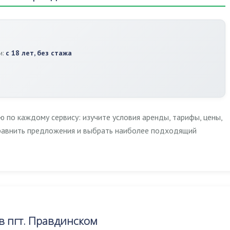
и:
с 18 лет, без стажа
по каждому сервису: изучите условия аренды, тарифы, цены,
сравнить предложения и выбрать наиболее подходящий
 пгт. Правдинском