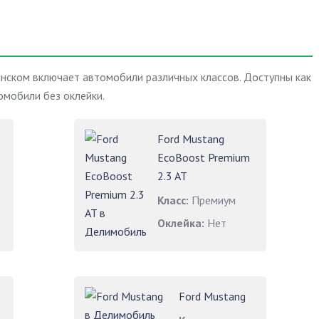
инском включает автомобили различных классов. Доступны как
омобили без оклейки.
Ford Mustang
EcoBoost Premium
2.3 AT
Класс:
Премиум
Оклейка:
Нет
Ford Mustang