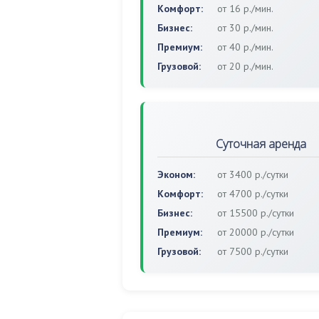
Комфорт:
от 16 р./мин.
Бизнес:
от 30 р./мин.
Премиум:
от 40 р./мин.
Грузовой:
от 20 р./мин.
Суточная аренда
Эконом:
от 3400 р./сутки
Комфорт:
от 4700 р./сутки
Бизнес:
от 15500 р./сутки
Премиум:
от 20000 р./сутки
Грузовой:
от 7500 р./сутки