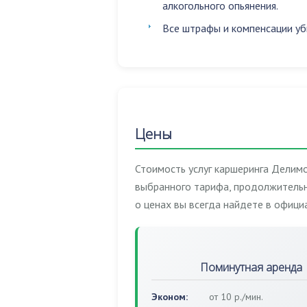
алкогольного опьянения
.
Все штрафы и компенсации уб
Цены
Стоимость услуг каршеринга Делимо
выбранного тарифа, продолжительн
о ценах вы всегда найдете в офиц
Поминутная аренда
Эконом:
от 10 р./мин.