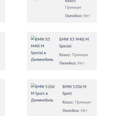
Класс:
Премиум
Оклейка:
Нет
BMW X3 M40i M
Special
Класс:
Премиум
Оклейка:
Нет
BMW 520d M
Sport
Класс:
Премиум
Оклейка:
Нет