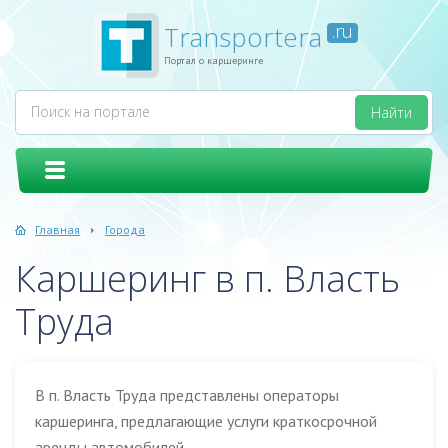
Transportera
.ru
Портал о каршеринге
Главная
Города
Каршеринг в п. Власть
Труда
В п. Власть Труда представлены операторы
каршеринга, предлагающие услуги краткосрочной
аренды автомобилей.