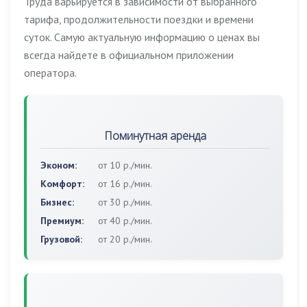
Труда варьируется в зависимости от выбранного
тарифа, продолжительности поездки и времени
суток. Самую актуальную информацию о ценах вы
всегда найдете в официальном приложении
оператора.
Поминутная аренда
Эконом:
от 10 р./мин.
Комфорт:
от 16 р./мин.
Бизнес:
от 30 р./мин.
Премиум:
от 40 р./мин.
Грузовой:
от 20 р./мин.