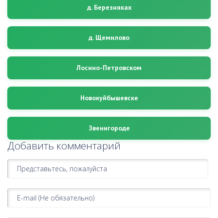
д. Березняках
д. Щемилово
Лосино-Петровском
Новокуйбышевске
Звенигороде
Добавить комментарий