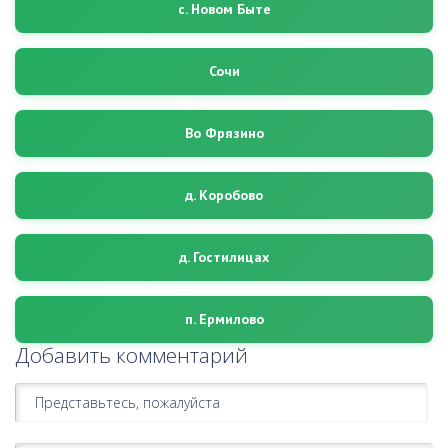
с. Новом Быте
Сочи
Во Фрязино
д. Коробово
д. Гостилицах
п. Ермилово
Добавить комментарий