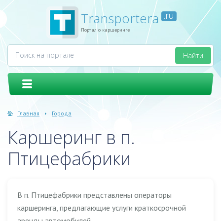
Transportera
.ru
Портал о каршеринге
Главная
Города
Каршеринг в п.
Птицефабрики
В п. Птицефабрики представлены операторы
каршеринга, предлагающие услуги краткосрочной
аренды автомобилей.