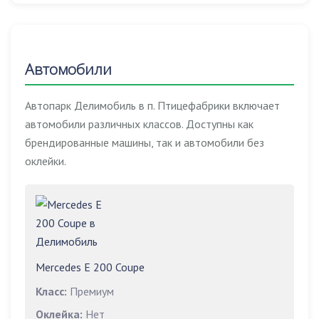
Автомобили
Автопарк Делимобиль в п. Птицефабрики включает
автомобили различных классов. Доступны как
брендированные машины, так и автомобили без
оклейки.
Mercedes E 200 Coupe
Класс:
Премиум
Оклейка:
Нет