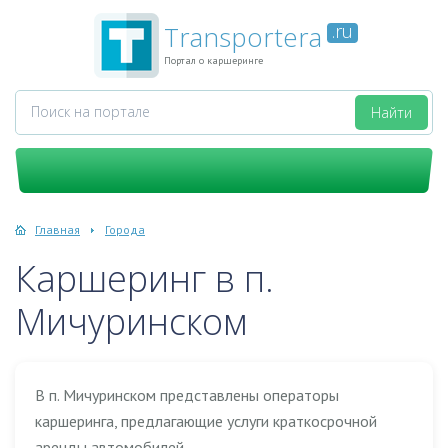
Transportera
.ru
Портал о каршеринге
Главная
Города
Каршеринг в п.
Мичуринском
В п. Мичуринском представлены операторы
каршеринга, предлагающие услуги краткосрочной
аренды автомобилей.