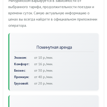
Мичуринском варьируется в зависимости от
выбранного тарифа, продолжительности поездки и
времени суток. Самую актуальную информацию о
ценах вы всегда найдете в официальном приложении
оператора.
Поминутная аренда
Эконом:
от 10 р./мин.
Комфорт:
от 16 р./мин.
Бизнес:
от 30 р./мин.
Премиум:
от 40 р./мин.
Грузовой:
от 20 р./мин.