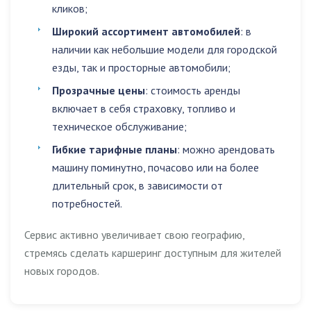
кликов;
Широкий ассортимент автомобилей
: в
наличии как небольшие модели для городской
езды, так и просторные автомобили;
Прозрачные цены
: стоимость аренды
включает в себя страховку, топливо и
техническое обслуживание;
Гибкие тарифные планы
: можно арендовать
машину поминутно, почасово или на более
длительный срок, в зависимости от
потребностей.
Сервис активно увеличивает свою географию,
стремясь сделать каршеринг доступным для жителей
новых городов.