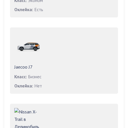
Класс:
Эконом
Оклейка:
Есть
Jaecoo J7
Класс:
Бизнес
Оклейка:
Нет