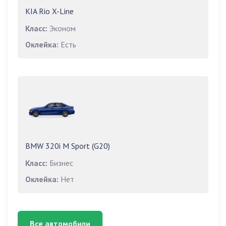
KIA Rio X-Line
Класс:
Эконом
Оклейка:
Есть
BMW 320i M Sport (G20)
Класс:
Бизнес
Оклейка:
Нет
Все автомобили