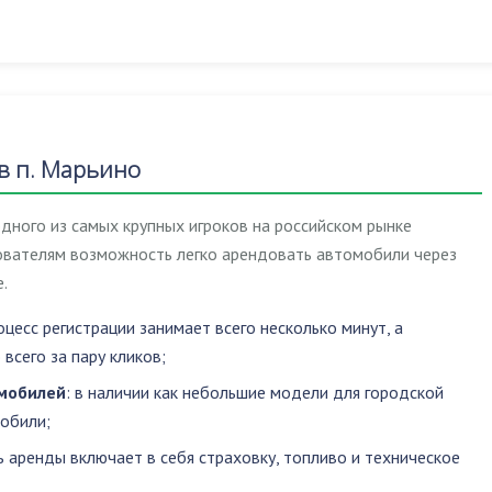
в п. Марьино
дного из самых крупных игроков на российском рынке
зователям возможность легко арендовать автомобили через
.
роцесс регистрации занимает всего несколько минут, а
всего за пару кликов;
мобилей
: в наличии как небольшие модели для городской
мобили;
ь аренды включает в себя страховку, топливо и техническое