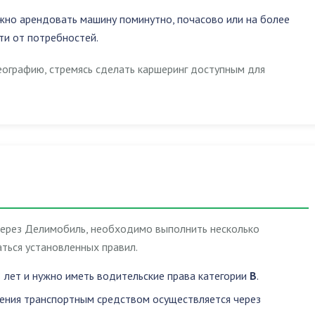
жно арендовать машину поминутно, почасово или на более
ти от потребностей.
еографию, стремясь сделать каршеринг доступным для
через Делимобиль, необходимо выполнить несколько
ться установленных правил.
 лет и нужно иметь водительские права категории
B
.
ления транспортным средством осуществляется через