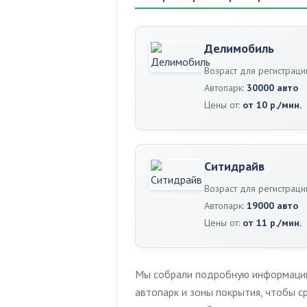
Делимобиль
Возраст для регистраци
Автопарк:
30000 авто
Цены от:
от 10 р./мин.
Ситидрайв
Возраст для регистраци
Автопарк:
19000 авто
Цены от:
от 11 р./мин.
Мы собрали подробную информацию 
автопарк и зоны покрытия, чтобы 