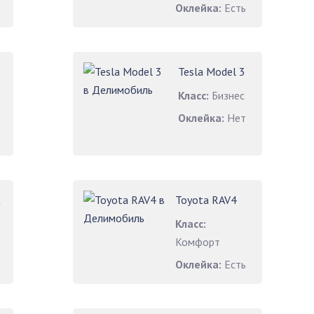
Оклейка:
Есть
Tesla Model 3
Класс:
Бизнес
Оклейка:
Нет
t
Toyota RAV4
Класс:
Комфорт
Оклейка:
Есть