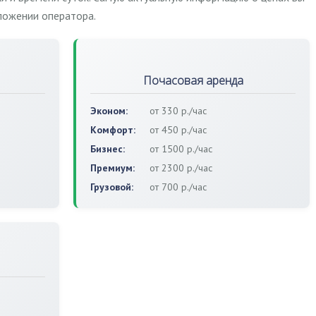
ложении оператора.
Почасовая аренда
Эконом:
от 330 р./час
Комфорт:
от 450 р./час
Бизнес:
от 1500 р./час
Премиум:
от 2300 р./час
Грузовой:
от 700 р./час