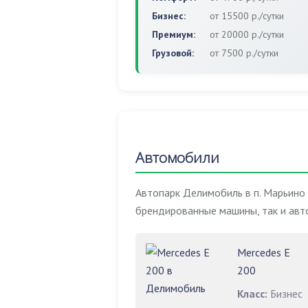
Бизнес:
от 15500 р./сутки
Премиум:
от 20000 р./сутки
Грузовой:
от 7500 р./сутки
Автомобили
Автопарк Делимобиль в п. Марьино
брендированные машины, так и авт
Mercedes E
200
Класс:
Бизнес