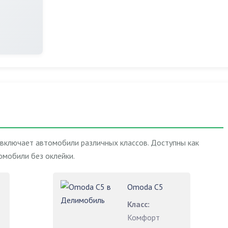
 включает автомобили различных классов. Доступны как
омобили без оклейки.
Omoda C5
Класс:
Комфорт