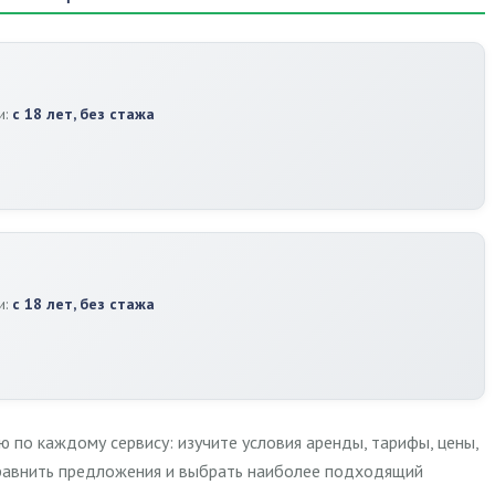
и:
с 18 лет, без стажа
и:
с 18 лет, без стажа
по каждому сервису: изучите условия аренды, тарифы, цены,
сравнить предложения и выбрать наиболее подходящий