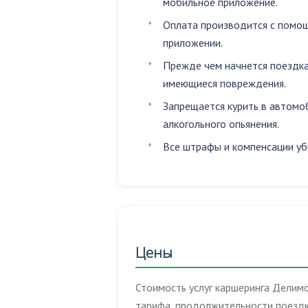
мобильное приложение.
Оплата производится с помощ
приложении.
Прежде чем начнется поездка
имеющиеся повреждения.
Запрещается
курить в автомо
алкогольного опьянения
.
Все штрафы и компенсации уб
Цены
Стоимость услуг каршеринга Делимо
тарифа, продолжительности поездк