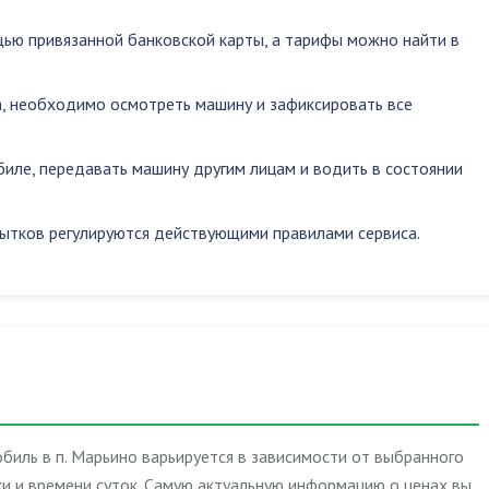
ью привязанной банковской карты, а тарифы можно найти в
, необходимо осмотреть машину и зафиксировать все
биле
,
передавать машину другим лицам
и
водить в состоянии
ытков регулируются действующими правилами сервиса.
биль в п. Марьино варьируется в зависимости от выбранного
и и времени суток. Самую актуальную информацию о ценах вы