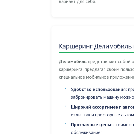
вариант для себя.
Каршеринг Делимобиль 
Делимобиль
представляет собой о
каршеринга, предлагая своим поль
специальное мобильное приложение
Удобство использования
: п
забронировать машину можно 
Широкий ассортимент авто
езды, так и просторные авто
Прозрачные цены
: стоимост
обслуживание;