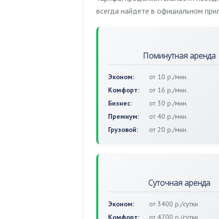
всегда найдете в официальном при
Поминутная аренда
Эконом:
от 10 р./мин.
Комфорт:
от 16 р./мин.
Бизнес:
от 30 р./мин.
Премиум:
от 40 р./мин.
Грузовой:
от 20 р./мин.
Суточная аренда
Эконом:
от 3400 р./сутки
Комфорт:
от 4700 р./сутки