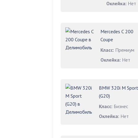
Оклейка:
Нет
Mercedes C 200
Coupe
Класс:
Премиум
Оклейка:
Нет
BMW 320i M Spor
(G20)
Класс:
Бизнес
Оклейка:
Нет