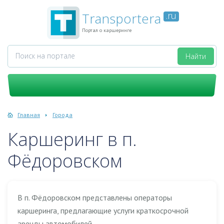
Transportera
.ru
Портал о каршеринге
Главная
Города
Каршеринг в п.
Фёдоровском
В п. Фёдоровском представлены операторы
каршеринга, предлагающие услуги краткосрочной
аренды автомобилей.