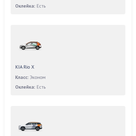
Оклейка:
Есть
KIA Rio X
Класс:
Эконом
Оклейка:
Есть