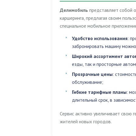
Делимобиль
представляет собой о
каршеринга, предлагая своим поль
специальное мобильное приложение
Удобство использования
: п
забронировать машину можно 
Широкий ассортимент авто
езды, так и просторные авто
Прозрачные цены
: стоимост
обслуживание;
Гибкие тарифные планы
: мо
длительный срок, в зависимос
Сервис активно увеличивает свою г
жителей новых городов.