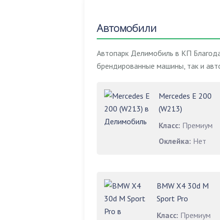
Автомобили
Автопарк Делимобиль в КП Благода
брендированные машины, так и авт
Mercedes E 200
(W213)
Класс:
Премиум
Оклейка:
Нет
BMW X4 30d M
Sport Pro
Класс:
Премиум