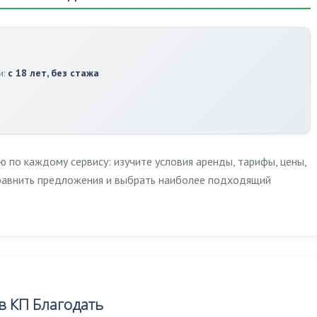
и:
с 18 лет, без стажа
по каждому сервису: изучите условия аренды, тарифы, цены,
сравнить предложения и выбрать наиболее подходящий
 КП Благодать