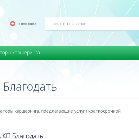
В избранное
торы каршеринга
 Благодать
аторы каршеринга, предлагающие услуги краткосрочной
 КП Благодать