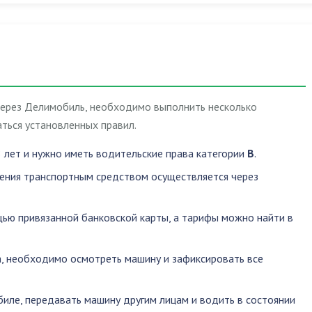
через Делимобиль, необходимо выполнить несколько
ться установленных правил.
 лет и нужно иметь водительские права категории
B
.
ления транспортным средством осуществляется через
ью привязанной банковской карты, а тарифы можно найти в
, необходимо осмотреть машину и зафиксировать все
биле
,
передавать машину другим лицам
и
водить в состоянии