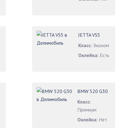
JETTA VS5
Класс:
Эконом
Оклейка:
Есть
BMW 520 G30
Класс:
Премиум
Оклейка:
Нет