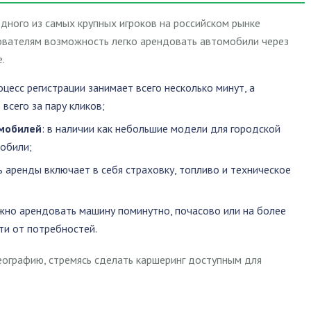
дного из самых крупных игроков на российском рынке
зователям возможность легко арендовать автомобили через
.
роцесс регистрации занимает всего несколько минут, а
всего за пару кликов;
мобилей
: в наличии как небольшие модели для городской
мобили;
ь аренды включает в себя страховку, топливо и техническое
жно арендовать машину поминутно, почасово или на более
ти от потребностей.
еографию, стремясь сделать каршеринг доступным для