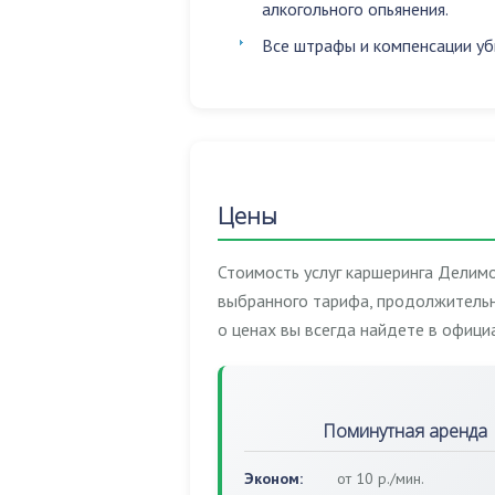
алкогольного опьянения
.
Все штрафы и компенсации уб
Цены
Стоимость услуг каршеринга Делимо
выбранного тарифа, продолжительн
о ценах вы всегда найдете в офиц
Поминутная аренда
Эконом:
от 10 р./мин.