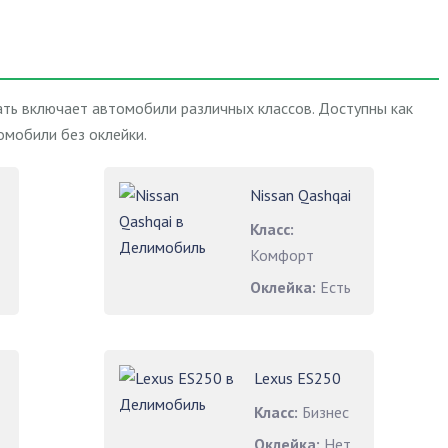
ть включает автомобили различных классов. Доступны как
омобили без оклейки.
Nissan Qashqai
Класс:
Комфорт
Оклейка:
Есть
Lexus ES250
Класс:
Бизнес
Оклейка:
Нет