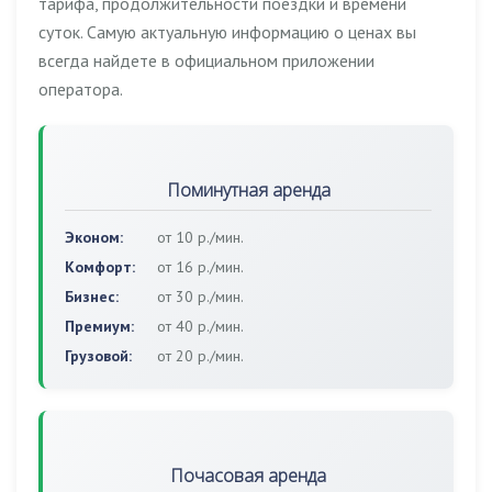
тарифа, продолжительности поездки и времени
суток. Самую актуальную информацию о ценах вы
всегда найдете в официальном приложении
оператора.
Поминутная аренда
Эконом:
от 10 р./мин.
Комфорт:
от 16 р./мин.
Бизнес:
от 30 р./мин.
Премиум:
от 40 р./мин.
Грузовой:
от 20 р./мин.
Почасовая аренда