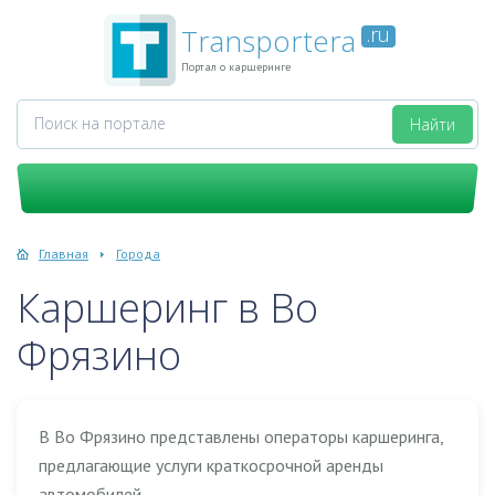
Transportera
.ru
Портал о каршеринге
Главная
Города
Каршеринг в Во
Фрязино
В Во Фрязино представлены операторы каршеринга,
предлагающие услуги краткосрочной аренды
автомобилей.