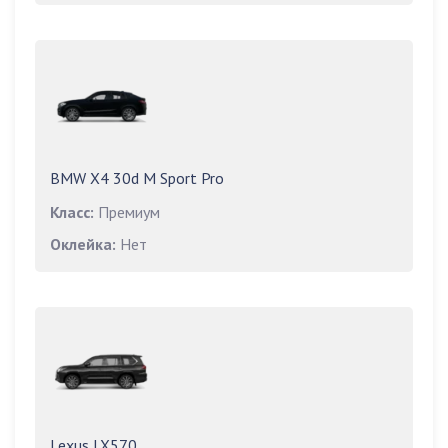
BMW X4 30d M Sport Pro
Класс:
Премиум
Оклейка:
Нет
Lexus LX570