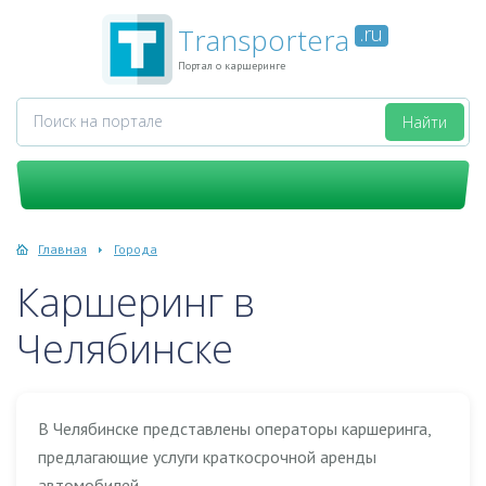
Transportera
.ru
Портал о каршеринге
Главная
Города
Каршеринг в
Челябинске
В Челябинске представлены операторы каршеринга,
предлагающие услуги краткосрочной аренды
автомобилей.