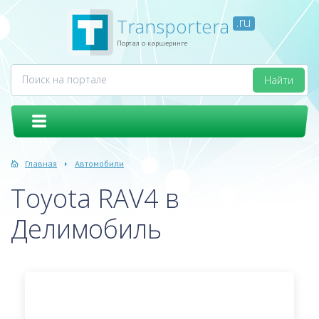
Transportera
.ru
Портал о каршеринге
Главная
Автомобили
Toyota RAV4 в
Делимобиль