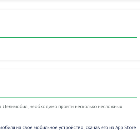
а Делимобил, необходимо пройти несколько несложных
биля на свое мобильное устройство, скачав его из App Store