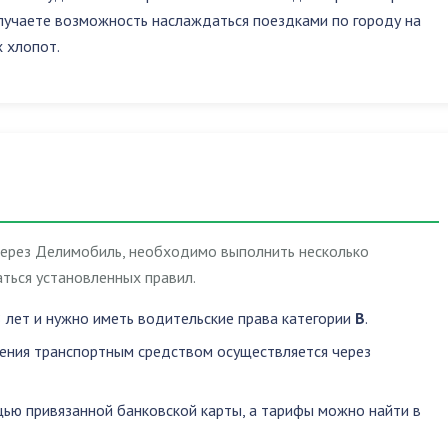
учаете возможность наслаждаться поездками по городу на
 хлопот.
через Делимобиль, необходимо выполнить несколько
ться установленных правил.
 лет и нужно иметь водительские права категории
B
.
ления транспортным средством осуществляется через
ью привязанной банковской карты, а тарифы можно найти в