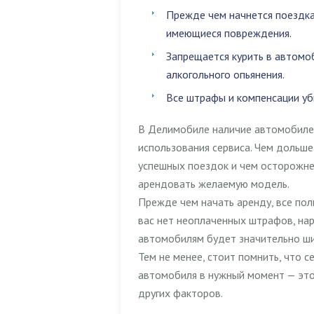
Прежде чем начнется поездка
имеющиеся повреждения.
Запрещается
курить в автомо
алкогольного опьянения
.
Все штрафы и компенсации уб
В Делимобиле наличие автомобилей
использования сервиса. Чем дольше
успешных поездок и чем осторожне
арендовать желаемую модель.
Прежде чем начать аренду, все пол
вас нет неоплаченных штрафов, нар
автомобилям будет значительно ши
Тем не менее, стоит помнить, что 
автомобиля в нужный момент — это
других факторов.