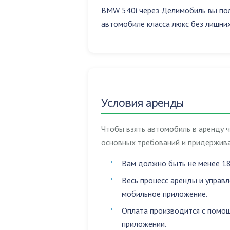
BMW 540i через Делимобиль вы пол
автомобиле класса люкс без лишних
Условия аренды
Чтобы взять автомобиль в аренду 
основных требований и придержива
Вам должно быть не менее 18
Весь процесс аренды и управ
мобильное приложение.
Оплата производится с помощ
приложении.