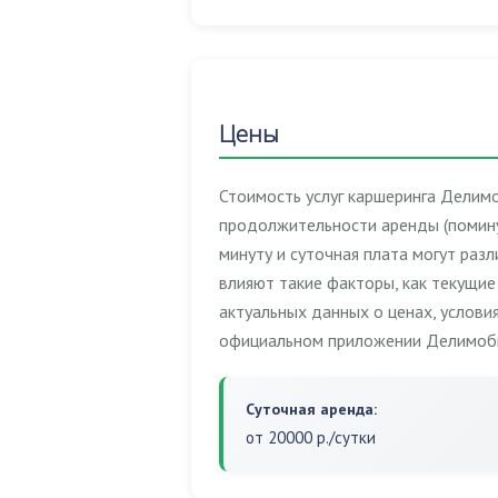
Цены
Стоимость услуг каршеринга Делимо
продолжительности аренды (поминут
минуту и суточная плата могут раз
влияют такие факторы, как текущие 
актуальных данных о ценах, услови
официальном приложении Делимоб
Суточная аренда:
от 20000 р./сутки