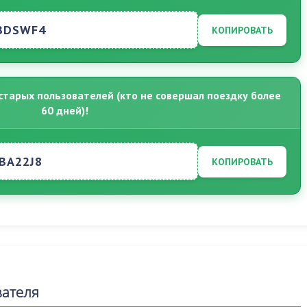
BDSWF4
КОПИРОВАТЬ
старых пользователей (кто не совершал поездку более
60 дней)!
BA22J8
КОПИРОВАТЬ
вателя