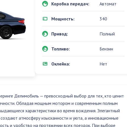
Коробка передач:
Автомат
Мощность:
340
Привод:
Полный
Топливо:
Бензин
Оклейка:
Нет
шеринге Делимобиль — превосходный выбор для тех, кто ценит
ичности. Обладая мощным мотором и современным полным
 выдающиеся характеристики во время вождения. Элегантный
 создают атмосферу изысканности и уюта, а инновационные
ость и удобство на протяжении всех поездок. При выборе